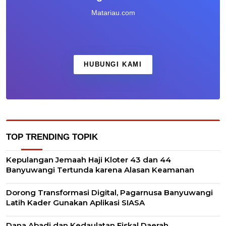
Matariau.com
HUBUNGI KAMI
TOP TRENDING TOPIK
Kepulangan Jemaah Haji Kloter 43 dan 44
Banyuwangi Tertunda karena Alasan Keamanan
Dorong Transformasi Digital, Pagarnusa Banyuwangi
Latih Kader Gunakan Aplikasi SIASA
Dana Abadi dan Kedaulatan Fiskal Daerah