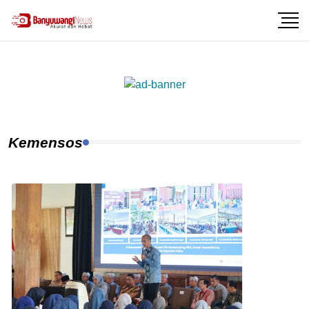
Kemensos