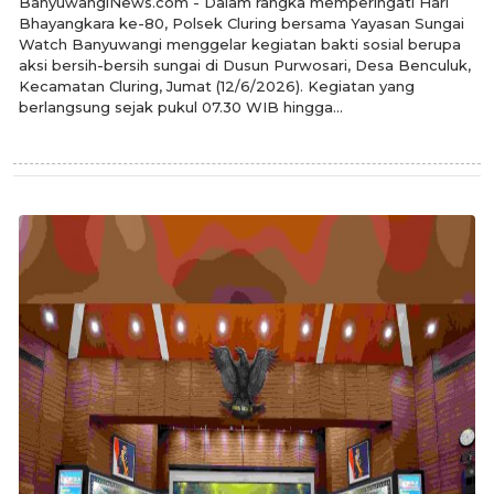
BanyuwangiNews.com - Dalam rangka memperingati Hari
Bhayangkara ke-80, Polsek Cluring bersama Yayasan Sungai
Watch Banyuwangi menggelar kegiatan bakti sosial berupa
aksi bersih-bersih sungai di Dusun Purwosari, Desa Benculuk,
Kecamatan Cluring, Jumat (12/6/2026). Kegiatan yang
berlangsung sejak pukul 07.30 WIB hingga...