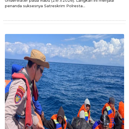
Underwater pada Rabu (29/7/2026). Langkah ini menjadi
penanda suksesnya Satreskrim Polresta...