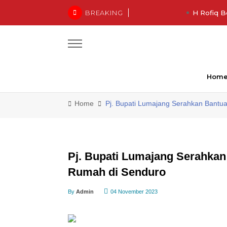
BREAKING
H Rofiq B
Hom
Home
Pj. Bupati Lumajang Serahkan Bantu
Pj. Bupati Lumajang Serahka
Rumah di Senduro
By
Admin
04 November 2023