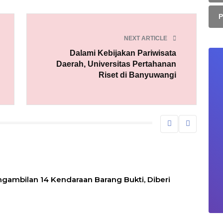
NEXT ARTICLE
Dalami Kebijakan Pariwisata
Daerah, Universitas Pertahanan
Riset di Banyuwangi
gambilan 14 Kendaraan Barang Bukti, Diberi
Tanpa 
Pulan
07 Agus