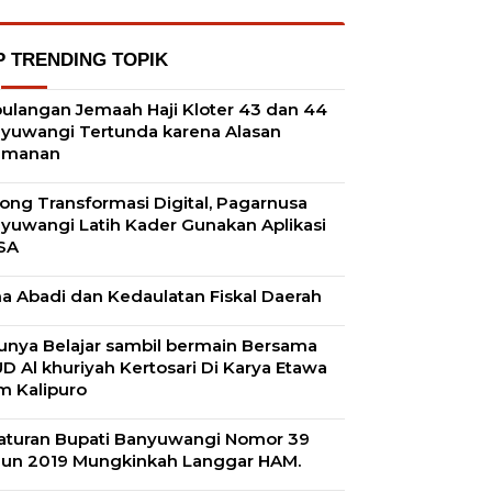
P TRENDING TOPIK
ulangan Jemaah Haji Kloter 43 dan 44
yuwangi Tertunda karena Alasan
amanan
ong Transformasi Digital, Pagarnusa
yuwangi Latih Kader Gunakan Aplikasi
SA
a Abadi dan Kedaulatan Fiskal Daerah
unya Belajar sambil bermain Bersama
D Al khuriyah Kertosari Di Karya Etawa
m Kalipuro
aturan Bupati Banyuwangi Nomor 39
un 2019 Mungkinkah Langgar HAM.