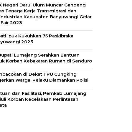
 Negeri Darul Ulum Muncar Gandeng
as Tenaga Kerja Transmigrasi dan
industrian Kabupaten Banyuwangi Gelar
 Fair 2023
ati Ipuk Kukuhkan 75 Paskibraka
yuwangi 2023
 Bupati Lumajang Serahkan Bantuan
uk Korban Kebakaran Rumah di Senduro
bacokan di Dekat TPU Cungking
erkan Warga, Pelaku Diamankan Polisi
tuan dan Fasilitasi, Pemkab Lumajang
uli Korban Kecelakaan Perlintasan
eta