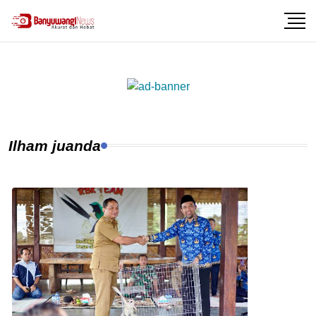
Ilham juanda