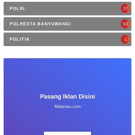
POLRI
37
POLRESTA BANYUWANGI
63
POLITIK
1
Pasang Iklan Disini
Matariau.com