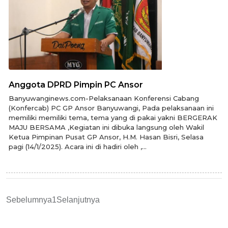
Anggota DPRD Pimpin PC Ansor
Banyuwanginews.com-Pelaksanaan Konferensi Cabang
(Konfercab) PC GP Ansor Banyuwangi, Pada pelaksanaan ini
memiliki memiliki tema, tema yang di pakai yakni BERGERAK
MAJU BERSAMA ,Kegiatan ini dibuka langsung oleh Wakil
Ketua Pimpinan Pusat GP Ansor, H.M. Hasan Bisri, Selasa
pagi (14/1/2025). Acara ini di hadiri oleh ,...
Sebelumnya
1
Selanjutnya