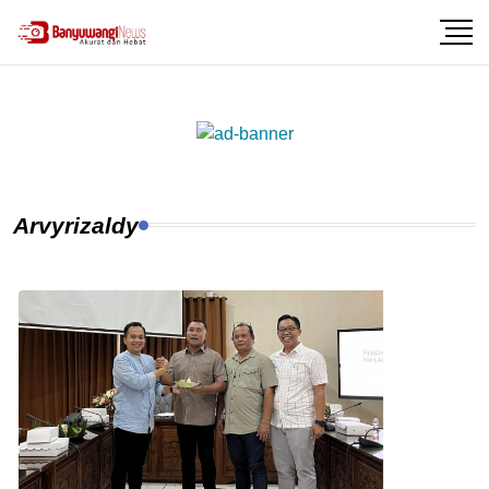
Arvyrizaldy