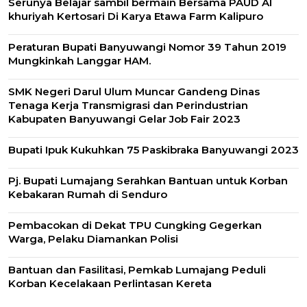
Serunya Belajar sambil bermain Bersama PAUD Al
khuriyah Kertosari Di Karya Etawa Farm Kalipuro
Peraturan Bupati Banyuwangi Nomor 39 Tahun 2019
Mungkinkah Langgar HAM.
SMK Negeri Darul Ulum Muncar Gandeng Dinas
Tenaga Kerja Transmigrasi dan Perindustrian
Kabupaten Banyuwangi Gelar Job Fair 2023
Bupati Ipuk Kukuhkan 75 Paskibraka Banyuwangi 2023
Pj. Bupati Lumajang Serahkan Bantuan untuk Korban
Kebakaran Rumah di Senduro
Pembacokan di Dekat TPU Cungking Gegerkan
Warga, Pelaku Diamankan Polisi
Bantuan dan Fasilitasi, Pemkab Lumajang Peduli
Korban Kecelakaan Perlintasan Kereta